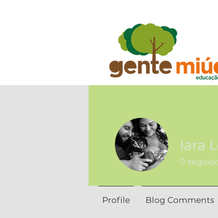
Iara 
0
seguid
Profile
Blog Comments